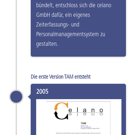
bündelt, entschloss sich die celano
GmbH dafür, ein eigenes
Zeiterfassungs- und
Personalmanagementsystem zu
gestalten.
Die erste Version TAM entsteht
2005