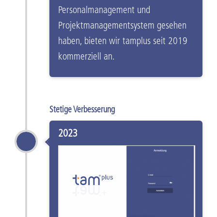
Personalmanagement und
Projektmanagementsystem gesehen
haben, bieten wir tamplus seit 2019
kommerziell an.
Stetige Verbesserung
2023