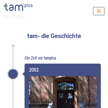
Zum
Inhalt
springen
tam- die Geschichte
Die Zeit vor tamplus
2002