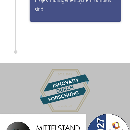
Projektmanagementsystem tamplus
sind.