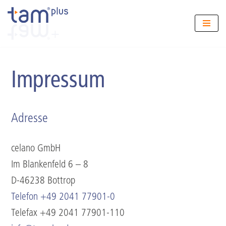
Zum
Inhalt
springen
Impressum
Adresse
celano GmbH
Im Blankenfeld 6 – 8
D-46238 Bottrop
Telefon +49 2041 77901-0
Telefax +49 2041 77901-110