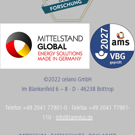
©2022 celano GmbH
Im Blankenfeld 6 – 8 · D - 46238 Bottrop
Telefon +49 2041 77901-0 · Telefax +49 2041 77901-
110 ·
info@tamplus.de