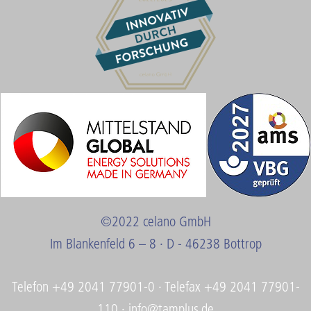
©2022 celano GmbH
Im Blankenfeld 6 – 8 · D - 46238 Bottrop
Telefon +49 2041 77901-0 · Telefax +49 2041 77901-
110 ·
info@tamplus.de