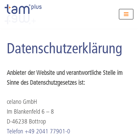
Zum
Inhalt
springen
Datenschutzerklärung
Anbieter der Website und verantwortliche Stelle im
Sinne des Datenschutzgesetzes ist:
celano GmbH
Im Blankenfeld 6 – 8
D-46238 Bottrop
Telefon +49 2041 77901-0