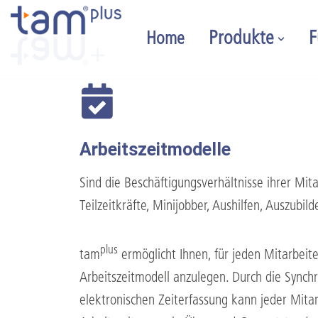
Produkte
F
Home
Zum
Inhalt
springen
Arbeitszeitmodelle
Sind die Beschäftigungsverhältnisse ihrer Mitarb
Teilzeitkräfte, Minijobber, Aushilfen, Auszubil
plus
tam
ermöglicht Ihnen, für jeden Mitarbeite
Arbeitszeitmodell anzulegen. Durch die Synchr
elektronischen Zeiterfassung kann jeder Mitarb