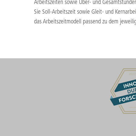
Arbeitszeiten sowie Über- und Gesamtstunden 
Sie Soll-Arbeitszeit sowie Gleit- und Kernarbe
das Arbeitszeitmodell passend zu dem jeweili