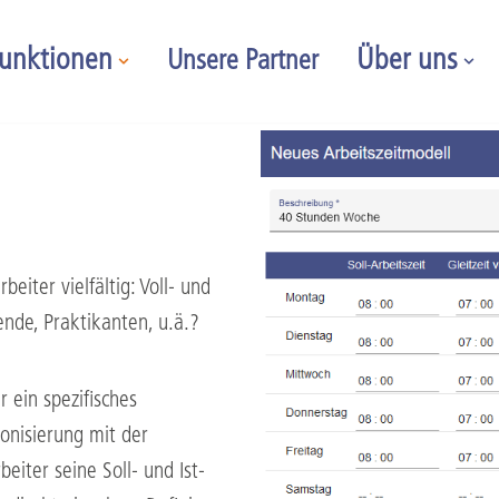
unktionen
Über uns
Unsere Partner
eiter vielfältig: Voll- und
dende, Praktikanten, u.ä.?
r ein spezifisches
onisierung mit der
eiter seine Soll- und Ist-