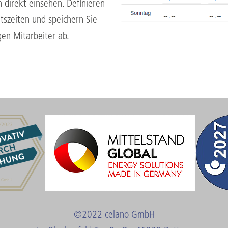
direkt einsehen. Definieren
itszeiten und speichern Sie
gen Mitarbeiter ab.
©2022 celano GmbH